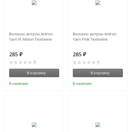
Волокно антрон Antron
Волокно антрон Antron
Yarn Fl. Melon Textreme
Yarn Pink Textreme
285
285
₽
₽
0
0
В корзину
В корзину
В наличии
В наличии