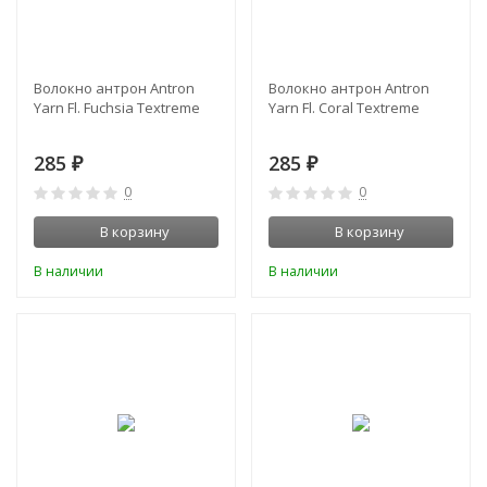
Волокно антрон Antron
Волокно антрон Antron
Yarn Fl. Fuchsia Textreme
Yarn Fl. Coral Textreme
285
285
₽
₽
0
0
В корзину
В корзину
В наличии
В наличии