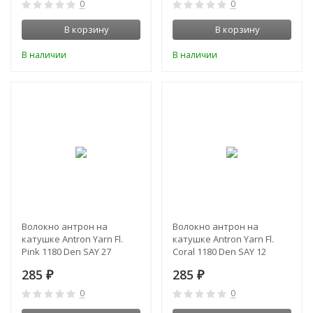
0
0
В корзину
В корзину
В наличии
В наличии
Волокно антрон на
Волокно антрон на
катушке Antron Yarn Fl.
катушке Antron Yarn Fl.
Pink 1180 Den SAY 27
Coral 1180 Den SAY 12
Textreme
Textreme
285
285
₽
₽
0
0