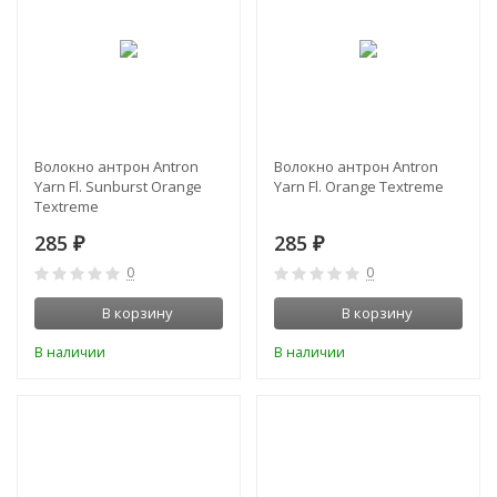
Волокно антрон Antron
Волокно антрон Antron
Yarn Fl. Sunburst Orange
Yarn Fl. Orange Textreme
Textreme
285
285
₽
₽
0
0
В корзину
В корзину
В наличии
В наличии