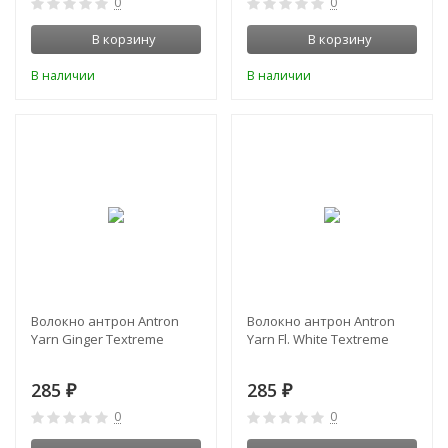
0
0
В корзину
В корзину
В наличии
В наличии
Волокно антрон Antron
Волокно антрон Antron
Yarn Ginger Textreme
Yarn Fl. White Textreme
285
285
₽
₽
0
0