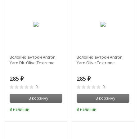
Волокно антрон Antron
Волокно антрон Antron
Yarn Dk. Olive Textreme
Yarn Olive Textreme
285
285
₽
₽
0
0
В корзину
В корзину
В наличии
В наличии