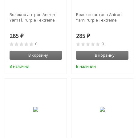
Волокно антрон Antron
Волокно антрон Antron
Yarn Fl. Purple Textreme
Yarn Purple Textreme
285
285
₽
₽
0
0
В корзину
В корзину
В наличии
В наличии