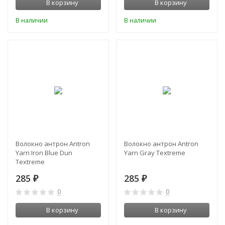
В корзину
В корзину
В наличии
В наличии
Волокно антрон Antron
Волокно антрон Antron
Yarn Iron Blue Dun
Yarn Gray Textreme
Textreme
285
285
₽
₽
0
0
В корзину
В корзину