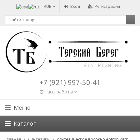
RUB
Вход
Регистрация
+7 (921) 997-50-41
Часы работы
Меню
Каталог
Главная
Синтетики
синтетическое волокно Antron yarn