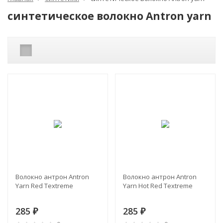
синтетическое волокно Antron yarn
Волокно антрон Antron
Волокно антрон Antron
Yarn Red Textreme
Yarn Hot Red Textreme
285
285
₽
₽