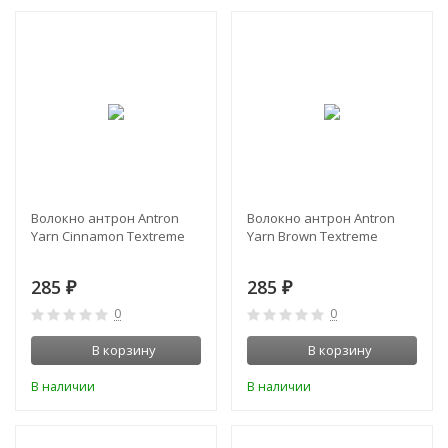
Волокно антрон Antron
Волокно антрон Antron
Yarn Cinnamon Textreme
Yarn Brown Textreme
285
285
₽
₽
0
0
В корзину
В корзину
В наличии
В наличии