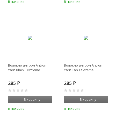
В наличии
В наличии
Волокно антрон Antron
Волокно антрон Antron
Yarn Black Textreme
Yarn Tan Textreme
285
285
₽
₽
0
0
В корзину
В корзину
В наличии
В наличии