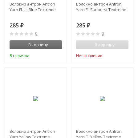
Волокно антрон Antron
Волокно антрон Antron
Yarn Fl. Lt. Blue Textreme
Yarn Fl. Sunburst Textreme
285
285
₽
₽
0
0
В корзину
В корзину
В наличии
Нет в наличии
Волокно антрон Antron
Волокно антрон Antron
Yarn Yellow Textreme
Yarn Fl. Yellow Textreme