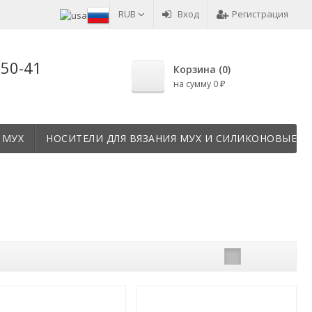
RUB
Вход
Регистрация
-50-41
Корзина (
0
)
на сумму
0
₽
 МУХ
НОСИТЕЛИ ДЛЯ ВЯЗАНИЯ МУХ И СИЛИКОНОВЫЕ Т