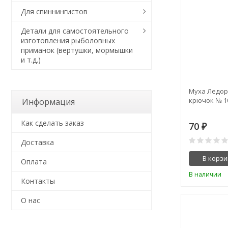
Для спиннингистов
Детали для самостоятельного
изготовления рыболовных
приманок (вертушки, мормышки
и т.д.)
Муха Ледоре
крючок № 1
Информация
Как сделать заказ
70
₽
Доставка
В корзи
Оплата
В наличии
Контакты
О нас