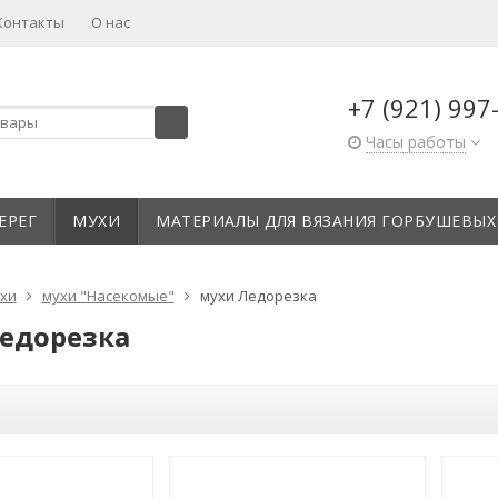
Контакты
О нас
+7 (921) 997
Часы работы
ЕРЕГ
МУХИ
МАТЕРИАЛЫ ДЛЯ ВЯЗАНИЯ ГОРБУШЕВЫХ
хи
мухи "Насекомые"
мухи Ледорезка
едорезка