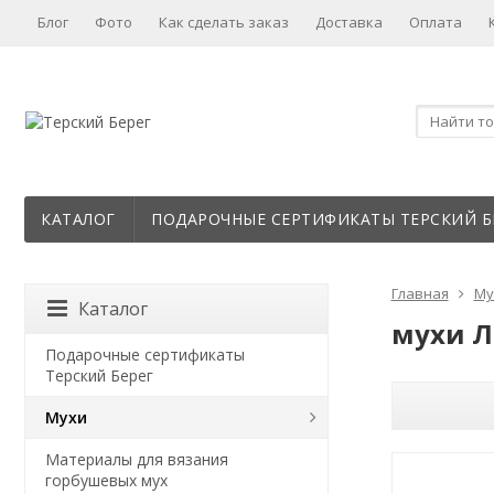
Блог
Фото
Как сделать заказ
Доставка
Оплата
КАТАЛОГ
ПОДАРОЧНЫЕ СЕРТИФИКАТЫ ТЕРСКИЙ Б
Главная
Му
Каталог
мухи Л
Подарочные сертификаты
Терский Берег
Мухи
Материалы для вязания
горбушевых мух