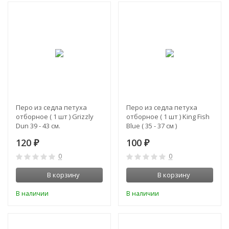
Перо из седла петуха
Перо из седла петуха
отборное ( 1 шт ) Grizzly
отборное ( 1 шт ) King Fish
Dun 39 - 43 см.
Blue ( 35 - 37 см )
120
100
₽
₽
0
0
В корзину
В корзину
В наличии
В наличии