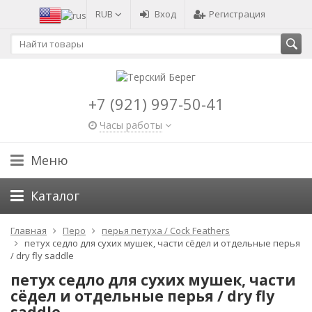
RUB
Вход
Регистрация
+7 (921) 997-50-41
Часы работы
Меню
Каталог
Главная
Перо
перья петуха / Cock Feathers
петух седло для сухих мушек, части сёдел и отдельные перья
/ dry fly saddle
петух седло для сухих мушек, части
сёдел и отдельные перья / dry fly
saddle