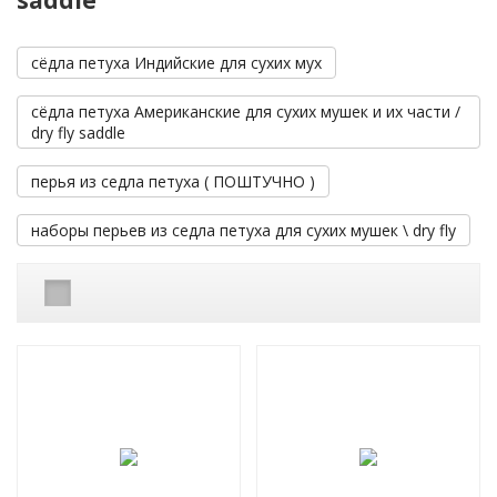
сёдла петуха Индийские для сухих мух
сёдла петуха Американские для сухих мушек и их части /
dry fly saddle
перья из седла петуха ( ПОШТУЧНО )
наборы перьев из седла петуха для сухих мушек \ dry fly