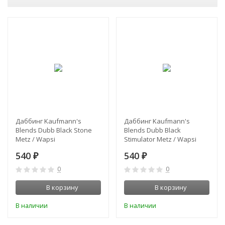
Даббинг Kaufmann's
Даббинг Kaufmann's
Blends Dubb Black Stone
Blends Dubb Black
Metz / Wapsi
Stimulator Metz / Wapsi
540
540
₽
₽
0
0
В корзину
В корзину
В наличии
В наличии