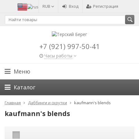
RUB
Вход
Регистрация
+7 (921) 997-50-41
Часы работы
Меню
Каталог
Главная
Даббинги и скрутки
kaufmann's blends
kaufmann's blends