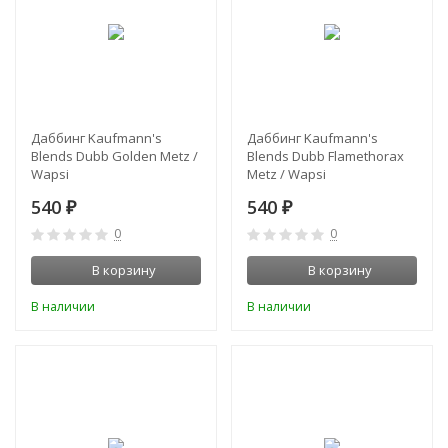
Даббинг Kaufmann's
Даббинг Kaufmann's
Blends Dubb Golden Metz /
Blends Dubb Flamethorax
Wapsi
Metz / Wapsi
540
540
₽
₽
0
0
В корзину
В корзину
В наличии
В наличии