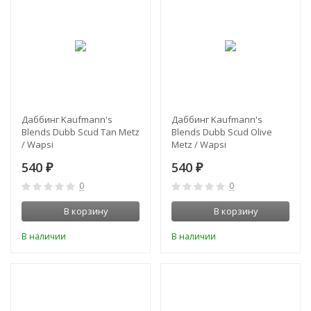
Даббинг Kaufmann's
Даббинг Kaufmann's
Blends Dubb Scud Tan Metz
Blends Dubb Scud Olive
/ Wapsi
Metz / Wapsi
540
540
₽
₽
0
0
В корзину
В корзину
В наличии
В наличии