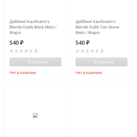
Даббинг Kaufmann's
Даббинг Kaufmann's
Blends Dubb Black Metz /
Blends Dubb Tan Stone
Wapsi
Metz / Wapsi
540
540
₽
₽
0
0
В корзину
В корзину
Нет в наличии
Нет в наличии