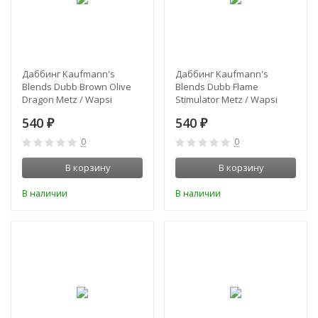
Даббинг Kaufmann's
Даббинг Kaufmann's
Blends Dubb Brown Olive
Blends Dubb Flame
Dragon Metz / Wapsi
Stimulator Metz / Wapsi
540
540
₽
₽
0
0
В корзину
В корзину
В наличии
В наличии