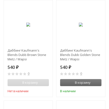
Даббинг Kaufmann's
Даббинг Kaufmann's
Blends Dubb Brown Stone
Blends Dubb Golden Stone
Metz / Wapsi
Metz / Wapsi
540
540
₽
₽
0
0
В корзину
В корзину
Нет в наличии
В наличии