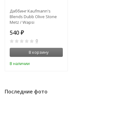
Даббинг Kaufmann's
Blends Dubb Olive Stone
Metz / Wapsi
540
₽
0
В корзину
В наличии
Последние фото