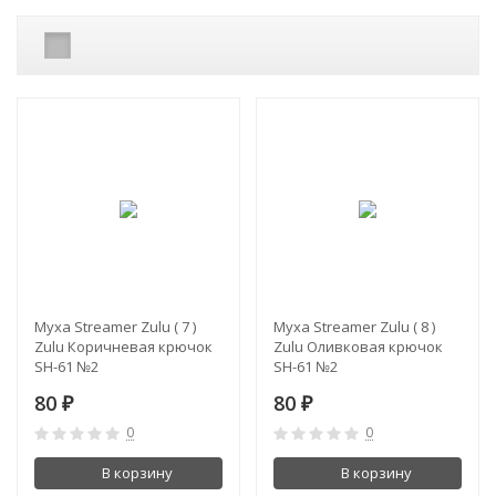
Муха Streamer Zulu ( 7 )
Муха Streamer Zulu ( 8 )
Zulu Коричневая крючок
Zulu Оливковая крючок
SH-61 №2
SH-61 №2
80
80
₽
₽
0
0
В корзину
В корзину