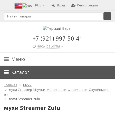
RUB
Вход
Регистрация
+7 (921) 997-50-41
Часы работы
Меню
Каталог
Главная
Мухи
мухи Стример (Щучьи, Жереховые, Форелевые, Окунёвые и т
д.)
мухи Streamer Zulu
мухи Streamer Zulu