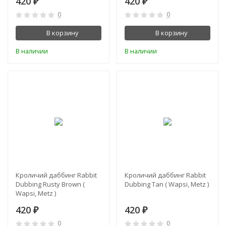
420
420
₽
₽
0
0
В корзину
В корзину
В наличии
В наличии
Кроличий даббинг Rabbit
Кроличий даббинг Rabbit
Dubbing Rusty Brown (
Dubbing Tan ( Wapsi, Metz )
Wapsi, Metz )
420
420
₽
₽
0
0