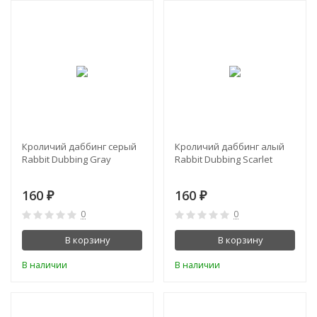
Кроличий даббинг серый
Кроличий даббинг алый
Rabbit Dubbing Gray
Rabbit Dubbing Scarlet
160
160
₽
₽
0
0
В корзину
В корзину
В наличии
В наличии