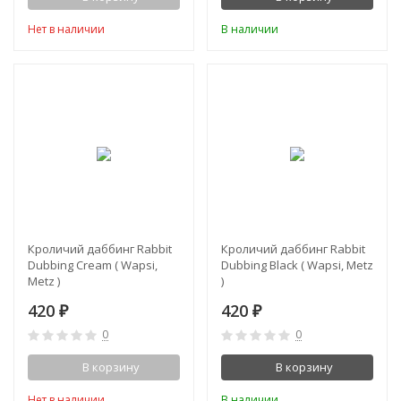
Нет в наличии
В наличии
Кроличий даббинг Rabbit
Кроличий даббинг Rabbit
Dubbing Cream ( Wapsi,
Dubbing Black ( Wapsi, Metz
Metz )
)
420
420
₽
₽
0
0
В корзину
В корзину
Нет в наличии
В наличии