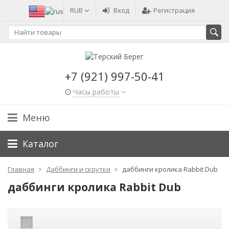
RUB
Вход
Регистрация
+7 (921) 997-50-41
Часы работы
Меню
Каталог
Главная
Даббинги и скрутки
даббинги кролика Rabbit Dub
даббинги кролика Rabbit Dub