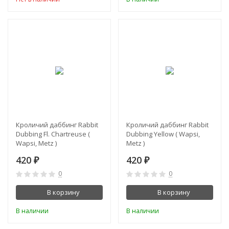
Кроличий даббинг Rabbit
Кроличий даббинг Rabbit
Dubbing Fl. Chartreuse (
Dubbing Yellow ( Wapsi,
Wapsi, Metz )
Metz )
420
420
₽
₽
0
0
В корзину
В корзину
В наличии
В наличии