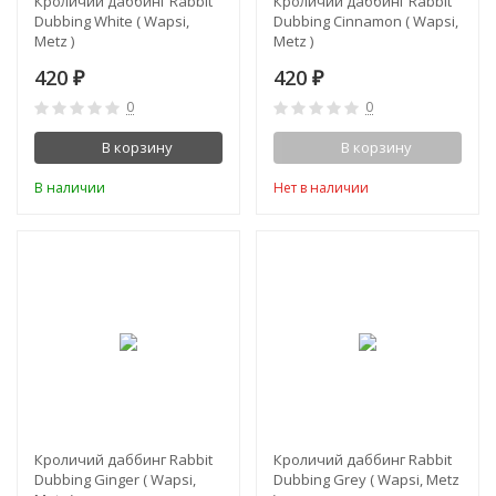
Кроличий даббинг Rabbit
Кроличий даббинг Rabbit
Dubbing White ( Wapsi,
Dubbing Cinnamon ( Wapsi,
Metz )
Metz )
420
420
₽
₽
0
0
В корзину
В корзину
В наличии
Нет в наличии
Кроличий даббинг Rabbit
Кроличий даббинг Rabbit
Dubbing Ginger ( Wapsi,
Dubbing Grey ( Wapsi, Metz