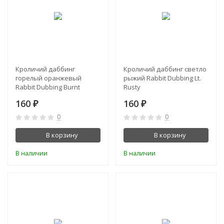
Кроличий даббинг
Кроличий даббинг светло
горелый оранжевый
рыжий Rabbit Dubbing Lt.
Rabbit Dubbing Burnt
Rusty
Orange
160
160
₽
₽
0
0
В корзину
В корзину
В наличии
В наличии