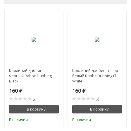
Кроличий даббинг
Кроличий даббинг флюр
чёрный Rabbit Dubbing
белый Rabbit Dubbing Fl.
Black
White
160
160
₽
₽
0
0
В корзину
В корзину
В наличии
В наличии