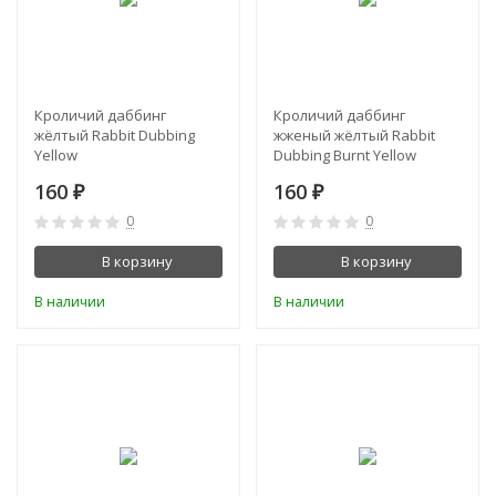
Кроличий даббинг
Кроличий даббинг
жёлтый Rabbit Dubbing
жженый жёлтый Rabbit
Yellow
Dubbing Burnt Yellow
160
160
₽
₽
0
0
В корзину
В корзину
В наличии
В наличии