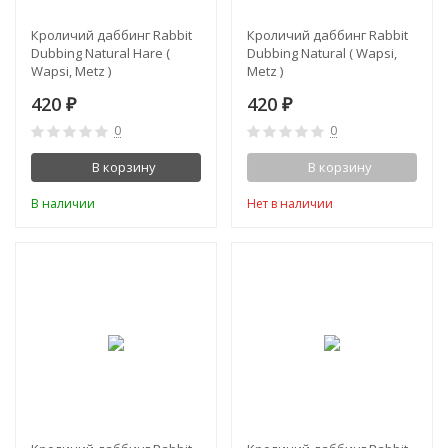
Кроличий даббинг Rabbit
Кроличий даббинг Rabbit
Dubbing Natural Hare (
Dubbing Natural ( Wapsi,
Wapsi, Metz )
Metz )
420
420
₽
₽
0
0
В корзину
В корзину
В наличии
Нет в наличии