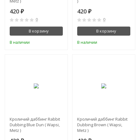
Metz )
)
420
420
₽
₽
0
0
В корзину
В корзину
В наличии
В наличии
Кроличий даббинг Rabbit
Кроличий даббинг Rabbit
Dubbing Blue Dun ( Wapsi,
Dubbing Brown ( Wapsi,
Metz )
Metz )