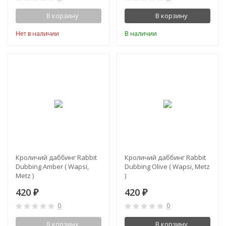
В корзину
В корзину
Нет в наличии
В наличии
Кроличий даббинг Rabbit
Кроличий даббинг Rabbit
Dubbing Amber ( Wapsi,
Dubbing Olive ( Wapsi, Metz
Metz )
)
420
420
₽
₽
0
0
В корзину
В корзину