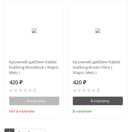
Кроличий даббинг Rabbit
Кроличий даббинг Rabbit
Dubbing Woodduck ( Wapsi,
Dubbing Brown Olive (
Metz )
Wapsi, Metz )
420
420
₽
₽
0
0
В корзину
В корзину
Нет в наличии
В наличии