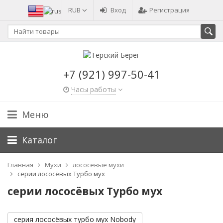
RUB
Вход
Регистрация
+7 (921) 997-50-41
Часы работы
Меню
Каталог
Главная
Мухи
лососевые мухи
серии лососёвых Турбо мух
серии лососёвых Турбо мух
серия лососёвых турбо мух Nobody