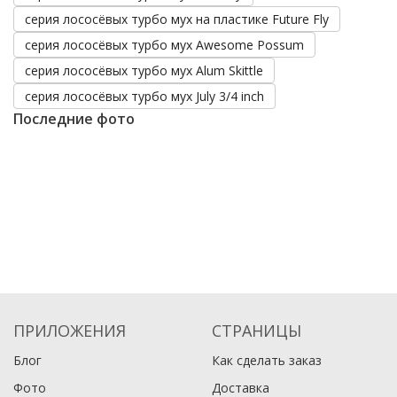
серия лососёвых турбо мух на пластике Future Fly
серия лососёвых турбо мух Awesome Possum
серия лососёвых турбо мух Alum Skittle
серия лососёвых турбо мух July 3/4 inch
Последние фото
ПРИЛОЖЕНИЯ
СТРАНИЦЫ
Блог
Как сделать заказ
Фото
Доставка