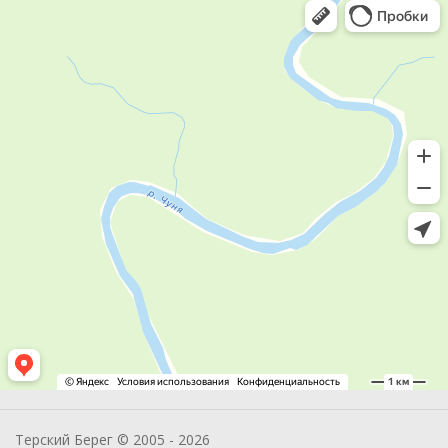
Терский Берег © 2005 - 2026