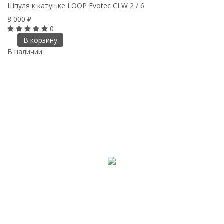
Шпуля к катушке LOOP Evotec CLW 2 / 6
8 000
₽
0
В корзину
В наличии