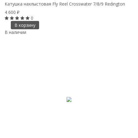
Катушка нахлыстовая Fly Reel Crosswater 7/8/9 Redington
4 600
₽
0
В корзину
В наличии