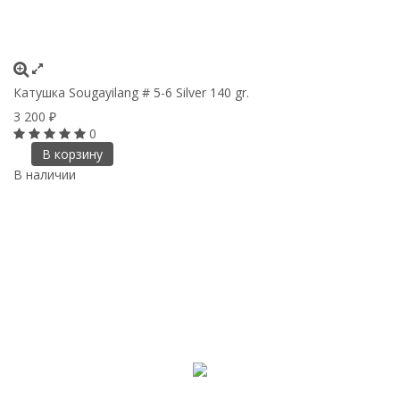
Катушка Sougayilang # 5-6 Silver 140 gr.
3 200
₽
0
В корзину
В наличии