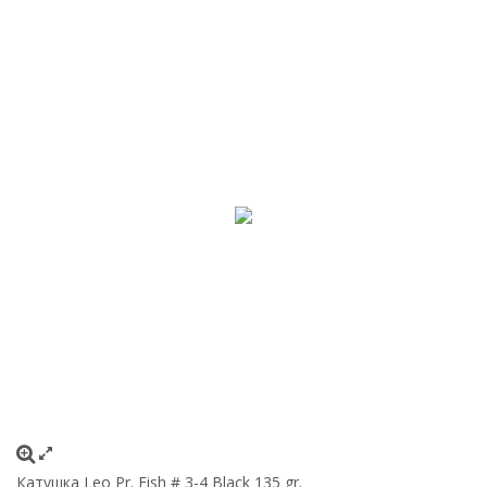
Катушка Leo Pr. Fish # 3-4 Black 135 gr.