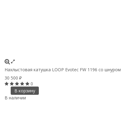
Нахлыстовая катушка LOOP Evotec FW 1196 со шнуром
30 500
₽
0
В корзину
В наличии