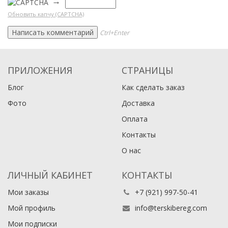
→
Обновить капчу (CAPTCHA)
Ctrl+Enter
ПРИЛОЖЕНИЯ
СТРАНИЦЫ
Блог
Как сделать заказ
Фото
Доставка
Оплата
Контакты
О нас
ЛИЧНЫЙ КАБИНЕТ
КОНТАКТЫ
Мои заказы
+7 (921) 997-50-41
Мой профиль
info@terskibereg.com
Мои подписки