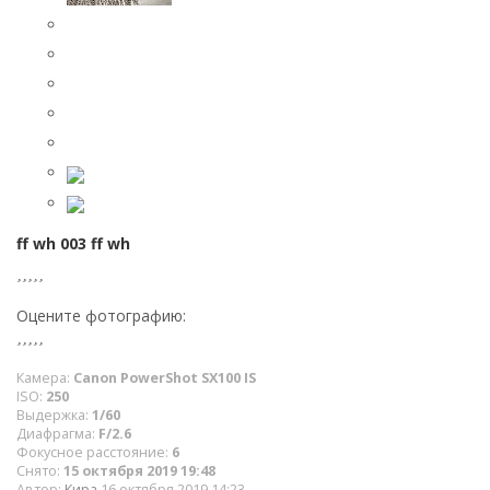
ff wh 003 ff wh
Оцените фотографию:
Камера:
Canon PowerShot SX100 IS
ISO:
250
Выдержка:
1/60
Диафрагма:
F/2.6
Фокусное расстояние:
6
Снято:
15 октября 2019 19:48
Автор:
Кира
16 октября 2019 14:23