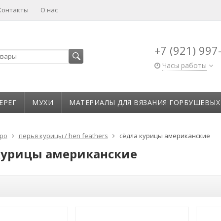
Контакты
О нас
+7 (921) 997
Часы работы
ЕРЕГ
МУХИ
МАТЕРИАЛЫ ДЛЯ ВЯЗАНИЯ ГОРБУШЕВЫХ
ро
перья курицы / hen feathers
сёдла курицы американские
курицы американские