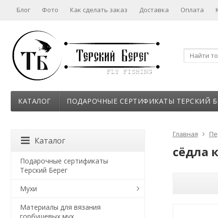
Блог
Фото
Как сделать заказ
Доставка
Оплата
КАТАЛОГ
ПОДАРОЧНЫЕ СЕРТИФИКАТЫ ТЕРСКИЙ Б
Главная
Пе
Каталог
сёдла 
Подарочные сертификаты
Терский Берег
Мухи
Материалы для вязания
горбушевых мух