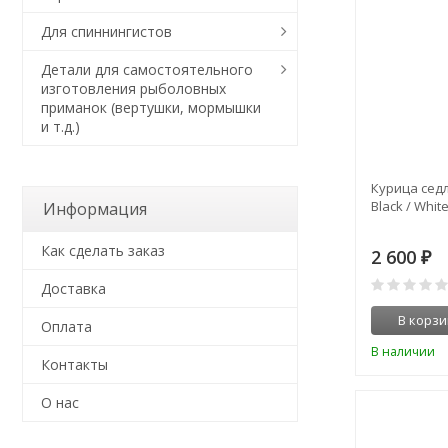
Для спиннингистов
Детали для самостоятельного
изготовления рыболовных
приманок (вертушки, мормышки
и т.д.)
Курица седл
Black / White
Информация
Как сделать заказ
2 600
₽
Доставка
В корзи
Оплата
В наличии
Контакты
О нас