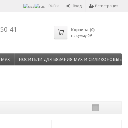
RUB
Вход
Регистрация
-50-41
Корзина (
0
)
на сумму
0
₽
 МУХ
НОСИТЕЛИ ДЛЯ ВЯЗАНИЯ МУХ И СИЛИКОНОВЫЕ Т