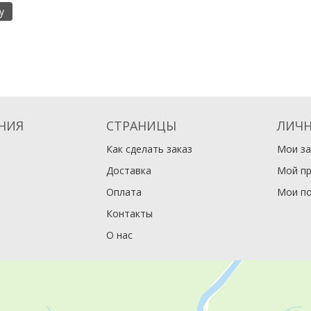
у
НИЯ
СТРАНИЦЫ
ЛИЧН
Как сделать заказ
Мои за
Доставка
Мой п
Оплата
Мои по
Контакты
О нас