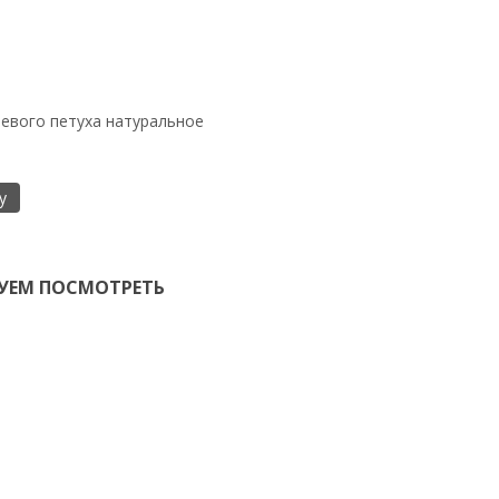
евого петуха натуральное
у
УЕМ ПОСМОТРЕТЬ